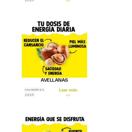
AVELLANAS
Leer más
noviembre 1,
>>
2025