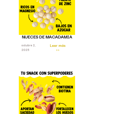
NUECES DE MACADAMIA
Leer más
octubre 2,
>>
2025