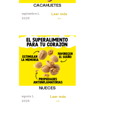
CACAHUETES
Leer más
septiembre 1,
>>
2025
NUECES
Leer más
agosto 1,
>>
2025