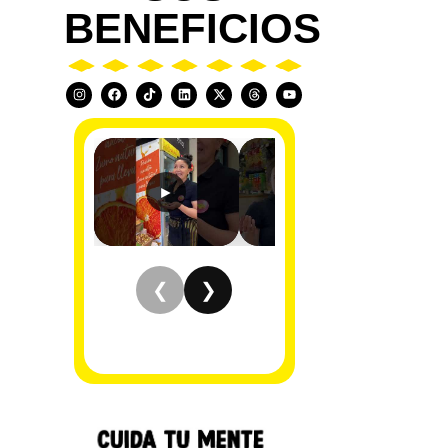
BENEFICIOS
►
►
❮
❯