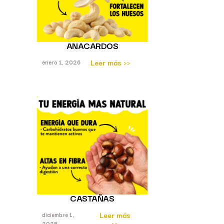
ANACARDOS
Leer más >>
enero 1, 2026
CASTAÑAS
Leer más
diciembre 1,
>>
2025