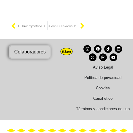
II Taller repostería Obrador El Artesano
Queen B: Beyoncé Tribute
Colaboradores
Aviso Legal
Política de privacidad
Cookies
Canal ético
Términos y condiciones de uso