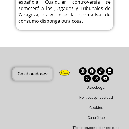
española. Cualquier controversia se
someterá a los Juzgados y Tribunales de
Zaragoza, salvo que la normativa de
consumo disponga otra cosa.
Colaboradores
Aviso Legal
Política de privacidad
Cookies
Canal ético
Términos y condiciones de uso