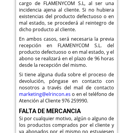
cargo de FLAMENYCOM S.L, al ser una
incidencia ajena al cliente. Si no hubiera
existencias del producto defectuoso o en
mal estado, se procederá al reintegro de
dicho producto al cliente.
En ambos casos, será necesaria la previa
recepción en FLAMENYCOM S.L. del
producto defectuoso o en mal estado, y el
abono se realizará en el plazo de 96 horas
desde la recepción del mismo.
Si tiene alguna duda sobre el proceso de
devolución, póngase en contacto con
nosotros a través del mail de contacto
marketing@elrincon.es
o en el teléfono de
Atención al Cliente 976 259990.
FALTA DE MERCANCIA
Si por cualquier motivo, algún o alguno de
los productos comprados por el cliente y
ya abonados por el mismo no estuviesen