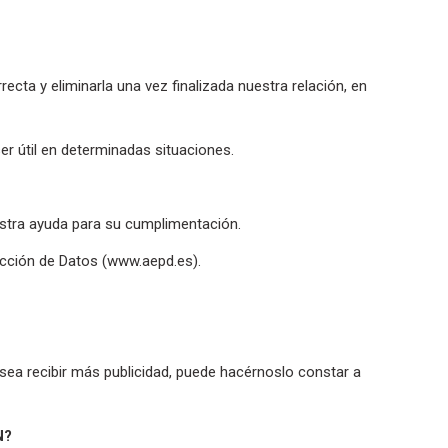
cta y eliminarla una vez finalizada nuestra relación, en
er útil en determinadas situaciones.
estra ayuda para su cumplimentación.
ección de Datos (www.aepd.es).
esea recibir más publicidad, puede hacérnoslo constar a
N?