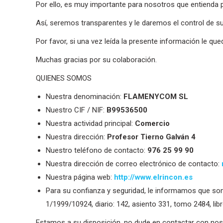
Por ello, es muy importante para nosotros que entienda
Así, seremos transparentes y le daremos el control de su
Por favor, si una vez leída la presente información le qu
Muchas gracias por su colaboración.
QUIENES SOMOS
Nuestra denominación:
FLAMENYCOM SL
Nuestro CIF / NIF:
B99536500
Nuestra actividad principal:
Comercio
Nuestra dirección:
Profesor Tierno Galván 4
Nuestro teléfono de contacto:
976 25 99 90
Nuestra dirección de correo electrónico de contacto:
Nuestra página web:
http://www.elrincon.es
Para su confianza y seguridad, le informamos que somo
1/1999/10924, diario: 142, asiento 331, tomo 2484, libr
Estamos a su disposición, no dude en contactar con nos