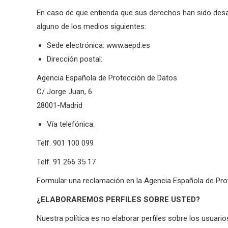
En caso de que entienda que sus derechos han sido desa
alguno de los medios siguientes:
Sede electrónica: www.aepd.es
Dirección postal:
Agencia Española de Protección de Datos
C/ Jorge Juan, 6
28001-Madrid
Vía telefónica:
Telf. 901 100 099
Telf. 91 266 35 17
Formular una reclamación en la Agencia Española de Prot
¿ELABORAREMOS PERFILES SOBRE USTED?
Nuestra política es no elaborar perfiles sobre los usuario