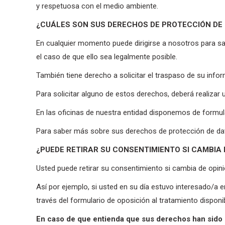
y respetuosa con el medio ambiente.
¿CUÁLES SON SUS DERECHOS DE PROTECCIÓN DE
En cualquier momento puede dirigirse a nosotros para sabe
el caso de que ello sea legalmente posible.
También tiene derecho a solicitar el traspaso de su infor
Para solicitar alguno de estos derechos, deberá realizar un
En las oficinas de nuestra entidad disponemos de formul
Para saber más sobre sus derechos de protección de dat
¿PUEDE RETIRAR SU CONSENTIMIENTO SI CAMBIA
Usted puede retirar su consentimiento si cambia de opin
Así por ejemplo, si usted en su día estuvo interesado/a e
través del formulario de oposición al tratamiento disponib
En caso de que entienda que sus derechos han 