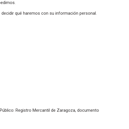
pedimos.
án decidir qué haremos con su información personal.
o Público: Registro Mercantil de Zaragoza, documento