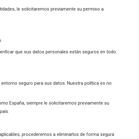
idades, le solicitaremos previamente su permiso a
.
 verificar que sus datos personales están seguros en todo
 entorno seguro para sus datos. Nuestra política es no
 como España, siempre le solicitaremos previamente su
país.
 aplicables, procederemos a eliminarlos de forma segura