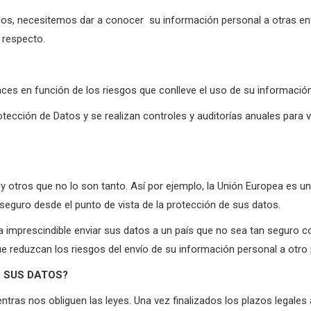
os, necesitemos dar a conocer su información personal a otras ent
e respecto.
es en función de los riesgos que conlleve el uso de su información
rotección de Datos y se realizan controles y auditorías anuales para
 otros que no lo son tanto. Así por ejemplo, la Unión Europea es un
seguro desde el punto de vista de la protección de sus datos.
sea imprescindible enviar sus datos a un país que no sea tan seguro
 reduzcan los riesgos del envío de su información personal a otro 
 SUS DATOS?
tras nos obliguen las leyes. Una vez finalizados los plazos legales