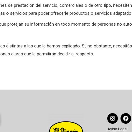
ines de prestación del servicio, comerciales o de otro tipo, necesit
mpras o servicios para poder ofrecerle productos o servicios adaptad
que protejan su información en todo momento de personas no autoriz
des distintas a las que le hemos explicado. Si, no obstante, necesit
nes claras que le permitirán decidir al respecto.
Aviso Legal