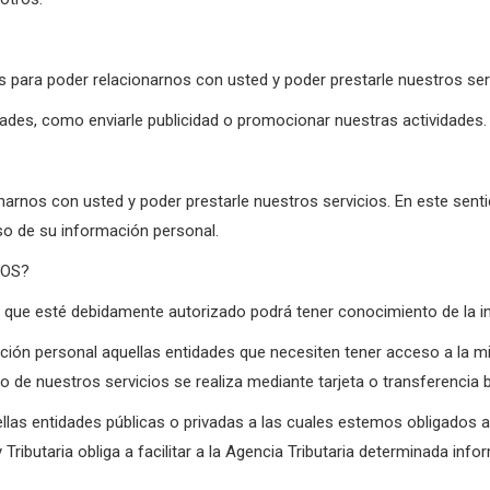
 para poder relacionarnos con usted y poder prestarle nuestros ser
ades, como enviarle publicidad o promocionar nuestras actividades
arnos con usted y poder prestarle nuestros servicios. En este senti
 uso de su información personal.
MOS?
ad que esté debidamente autorizado podrá tener conocimiento de la 
ción personal aquellas entidades que necesiten tener acceso a la m
 de nuestros servicios se realiza mediante tarjeta o transferencia b
as entidades públicas o privadas a las cuales estemos obligados a 
y Tributaria obliga a facilitar a la Agencia Tributaria determinada