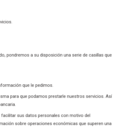
vicios.
.
do, pondremos a su disposición una serie de casillas que
información que le pedimos.
isma para que podamos prestarle nuestros servicios. Así
ancaria.
facilitar sus datos personales con motivo del
 información sobre operaciones económicas que superen una