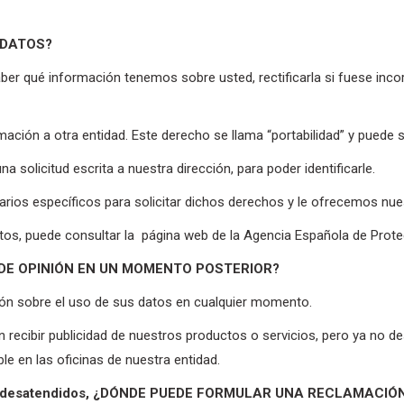
 DATOS?
r qué información tenemos sobre usted, rectificarla si fuese incorre
mación a otra entidad. Este derecho se llama “portabilidad” y puede s
a solicitud escrita a nuestra dirección, para poder identificarle.
arios específicos para solicitar dichos derechos y le ofrecemos nu
os, puede consultar la página web de la Agencia Española de Prot
 DE OPINIÓN EN UN MOMENTO POSTERIOR?
ión sobre el uso de sus datos en cualquier momento.
n recibir publicidad de nuestros productos o servicios, pero ya no d
le en las oficinas de nuestra entidad.
sido desatendidos, ¿DÓNDE PUEDE FORMULAR UNA RECLAMACIÓ