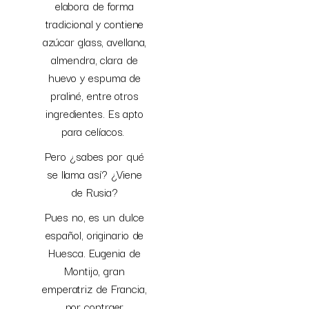
elabora de forma
tradicional y contiene
azúcar glass, avellana,
almendra, clara de
huevo y espuma de
praliné, entre otros
ingredientes. Es apto
para celíacos.
Pero ¿sabes por qué
se llama así? ¿Viene
de Rusia?
Pues no, es un dulce
español, originario de
Huesca. Eugenia de
Montijo, gran
emperatriz de Francia,
por contraer