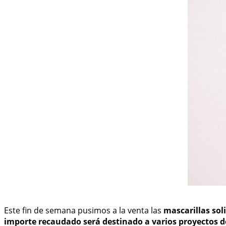
Este fin de semana pusimos a la venta las
mascarillas sol
importe recaudado será destinado a varios proyectos d