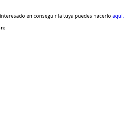
s interesado en conseguir la tuya puedes hacerlo
aquí.
on: