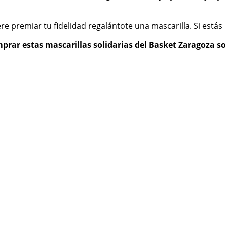
e premiar tu fidelidad regalántote una mascarilla. Si está
prar estas mascarillas solidarias del Basket Zaragoza s