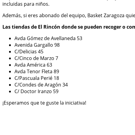
incluidas para niños.
Además, si eres abonado del equipo, Basket Zaragoza quier
Las tiendas de El Rincón donde se pueden recoger o com
Avda Gómez de Avellaneda 53
Avenida Gargallo 98
C/Delicias 45
C/Cinco de Marzo 7
Avda América 63
Avda Tenor Fleta 89
C/Pascuala Perié 18
C/Condes de Aragón 34
C/ Doctor Iranzo 59
¡Esperamos que te guste la iniciativa!