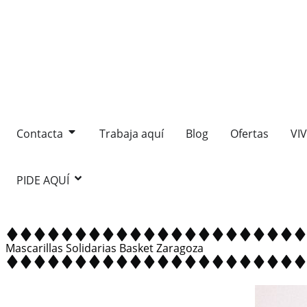
Contacta
Trabaja aquí
Blog
Ofertas
VI
PIDE AQUÍ
Mascarillas Solidarias Basket Zaragoza