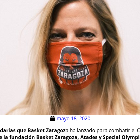
mayo 18, 2020
idarias que Basket Zaragoz
a ha lanzado para combatir el 
e la fundación Basket Zaragoza, Atades y Special Olympi