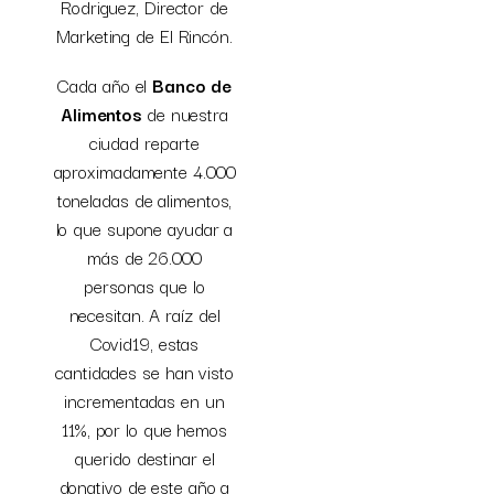
Rodriguez, Director de
Marketing de El Rincón.
Cada año el
Banco de
Alimentos
de nuestra
ciudad reparte
aproximadamente 4.000
toneladas de alimentos,
lo que supone ayudar a
más de 26.000
personas que lo
necesitan. A raíz del
Covid19, estas
cantidades se han visto
incrementadas en un
11%, por lo que hemos
querido destinar el
donativo de este año a