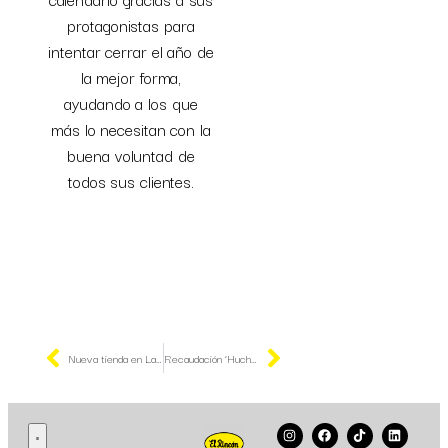
protagonistas para
intentar cerrar el año de
la mejor forma,
ayudando a los que
más lo necesitan con la
buena voluntad de
todos sus clientes.
Nueva tienda en La Torre Outlet
Recaudación ‘Huchas Solidarias’ AFADACER