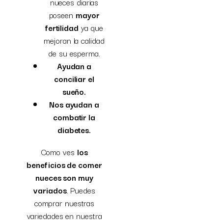
nueces diarias
poseen
mayor
fertilidad
ya que
mejoran la calidad
de su esperma.
Ayudan a
conciliar el
sueño.
Nos ayudan a
combatir la
diabetes.
Como ves
los
beneficios de comer
nueces son muy
variados
. Puedes
comprar nuestras
variedades en nuestra