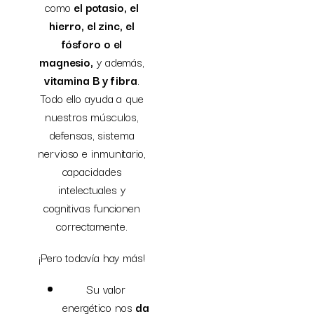
como
el potasio, el
hierro, el zinc, el
fósforo o el
magnesio,
y además,
vitamina B y fibra
.
Todo ello ayuda a que
nuestros músculos,
defensas, sistema
nervioso e inmunitario,
capacidades
intelectuales y
cognitivas funcionen
correctamente.
¡Pero todavía hay más!
Su valor
energético nos
da