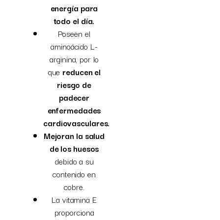
energía para
todo el día.
Poseen el
aminoácido L-
arginina, por lo
que
reducen el
riesgo de
padecer
enfermedades
cardiovasculares.
Mejoran la salud
de los huesos
debido a su
contenido en
cobre.
La vitamina E
proporciona