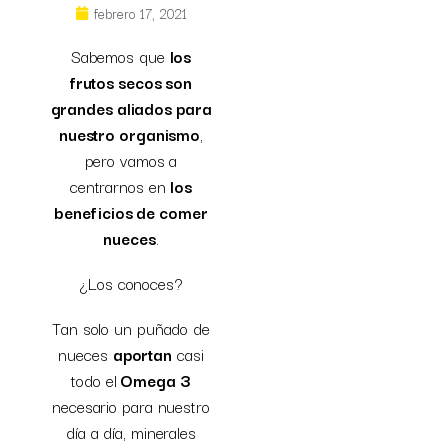
febrero 17, 2021
Sabemos que
los
frutos secos son
grandes aliados para
nuestro organismo
,
pero vamos a
centrarnos en
los
beneficios de comer
nueces
.
¿Los conoces?
Tan solo un puñado de
nueces
aportan
casi
todo el
Omega 3
necesario para nuestro
día a día, minerales