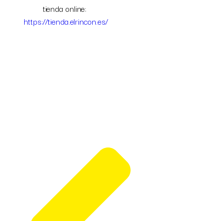
tienda online:
https://tienda.elrincon.es/