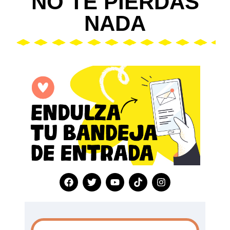
NO TE PIERDAS
NADA