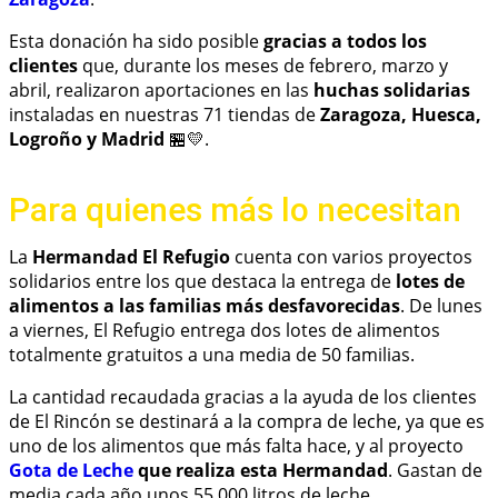
Esta donación ha sido posible
gracias a todos los
clientes
que, durante los meses de febrero, marzo y
abril, realizaron aportaciones en las
huchas solidarias
instaladas en nuestras 71 tiendas de
Zaragoza, Huesca,
Logroño y Madrid
🏪💛.
Para quienes más lo necesitan
La
Hermandad El Refugio
cuenta con varios proyectos
solidarios entre los que destaca la entrega de
lotes de
alimentos a las familias más desfavorecidas
. De lunes
a viernes, El Refugio entrega dos lotes de alimentos
totalmente gratuitos a una media de 50 familias.
La cantidad recaudada gracias a la ayuda de los clientes
de El Rincón se destinará a la compra de leche, ya que es
uno de los alimentos que más falta hace, y al proyecto
Gota de Leche
que realiza esta Hermandad
. Gastan de
media cada año unos 55.000 litros de leche.