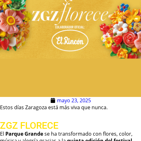
mayo 23, 2025
Estos días Zaragoza está más viva que nunca.
ZGZ FLORECE
El
Parque Grande
se ha transformado con flores, color,
música y alegría gracias a la
quinta edición del festival