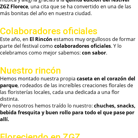
ZGZ Florece
, una cita que se ha convertido en una de las
más bonitas del año en nuestra ciudad.
Colaboradores oficiales
Este año, en
El Rincón
estamos muy orgullosos de formar
parte del festival como
colaboradores oficiales
. Y lo
celebramos como mejor sabemos:
con sabor
.
Nuestro rincón
Hemos montado nuestra propia
caseta en el corazón del
parque
, rodeados de las increíbles creaciones florales de
las floristerías locales, cada una dedicada a una flor
distinta.
Pero nosotros hemos traído lo nuestro:
chuches, snacks,
bebida fresquita y buen rollo para todo el que pase por
allí.
Floreciendo en ZGZ