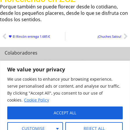
Porque también se puede florecer desde lo cotidiano,
desde los pequeños placeres, desde lo que se disfruta con
todos los sentidos.
🧡 El Rincón entrega 1.685 €
¡Chuches Salou!
Colaboradores
We value your privacy
We use cookies to enhance your browsing experience,
serve personalised ads or content, and analyse our traffic.
By clicking "Accept All", you consent to our use of
cookies.
Cookie Policy
ACCEPT ALL
Aviso Legal
Política de privacidad
Cookies
CUSTOMISE
REJECT ALL