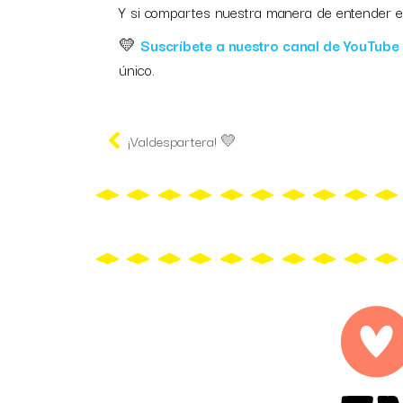
Y si compartes nuestra manera de entender el
💛
Suscríbete a nuestro canal de YouTube
único.
¡Valdespartera! 💛