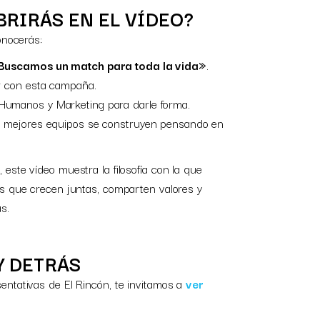
RIRÁS EN EL VÍDEO?
onocerás:
Buscamos un match para toda la vida»
.
r con esta campaña.
umanos y Marketing para darle forma.
 mejores equipos se construyen pensando en
ste vídeo muestra la filosofía con la que
s que crecen juntas, comparten valores y
s.
Y DETRÁS
entativas de El Rincón, te invitamos a
ver