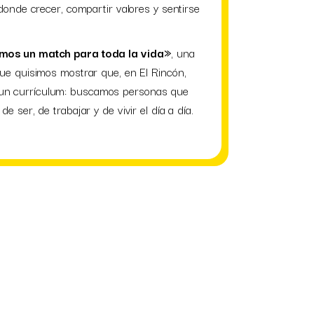
donde crecer, compartir valores y sentirse
os un match para toda la vida»
, una
ue quisimos mostrar que, en El Rincón,
n currículum: buscamos personas que
 ser, de trabajar y de vivir el día a día.