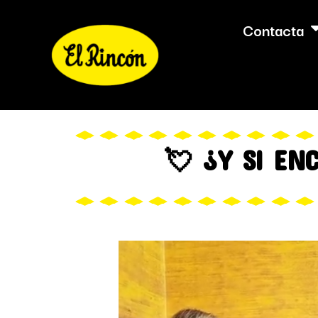
Contacta
💘 ¿Y SI EN