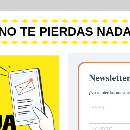
NO TE PIERDAS NAD
Newslette
¡No te pierdas nuestr