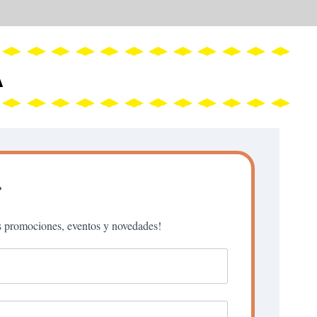
A
r
as promociones, eventos y novedades!