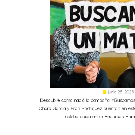
junio 25, 2026
Descubre cómo nació la campaña «Buscamos 
Charo García y Fran Rodríguez cuentan en este 
colaboración entre Recursos Hum