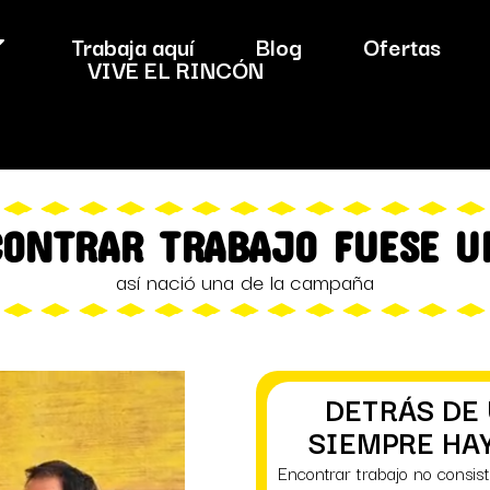
Trabaja aquí
Blog
Ofertas
VIVE EL RINCÓN
CONTRAR TRABAJO FUESE 
así nació una de la campaña
DETRÁS DE
SIEMPRE HA
Encontrar trabajo no consis