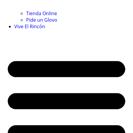
Tienda Online
Pide un Glovo
Vive El Rincón