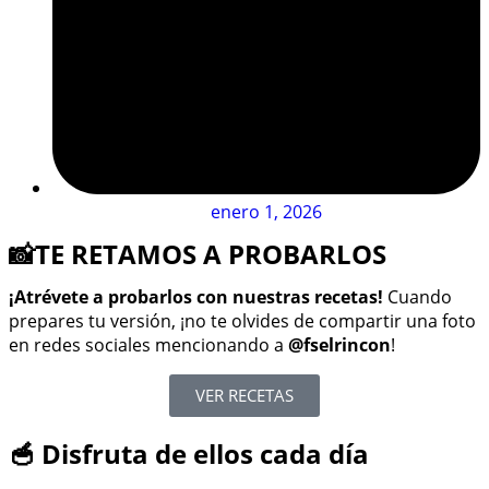
enero 1, 2026
📸TE RETAMOS A PROBARLOS
¡Atrévete a probarlos con nuestras recetas!
Cuando
prepares tu versión, ¡no te olvides de compartir una foto
en redes sociales mencionando a
@fselrincon
!
VER RECETAS
🥣 Disfruta de ellos cada día