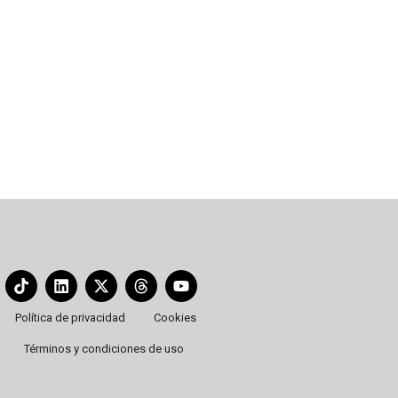
almendras no puede faltar en la mesa cada navidad.
Antequera,…
Política de privacidad
Cookies
Términos y condiciones de uso