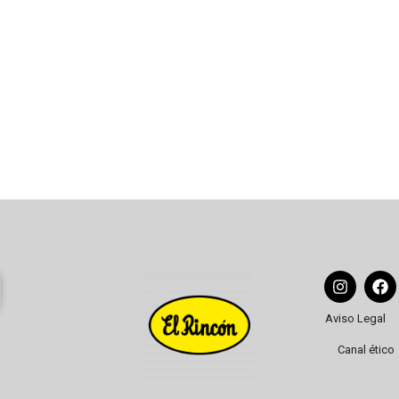
pico de la navidad está hecho de azúcar, harina, manteca de cerdo y 
nta al siglo XVI. Aunque no está claro si se originó en Estepa o en 
Aviso Legal
Canal ético