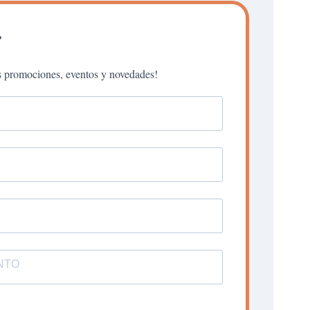
r
as promociones, eventos y novedades!