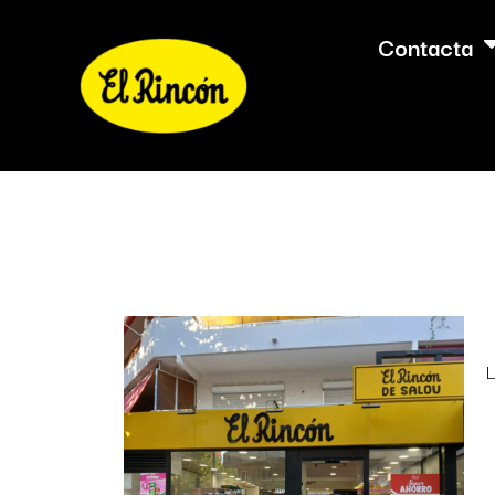
Contacta
L