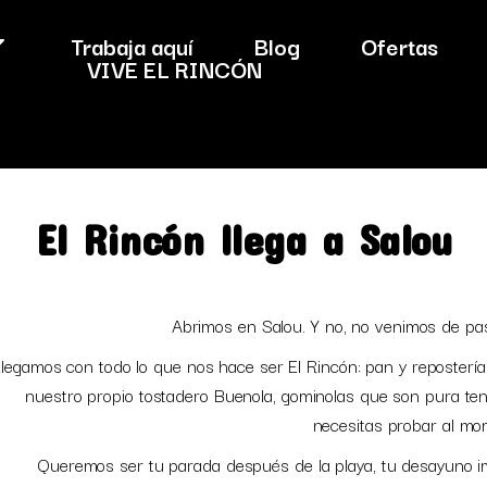
Trabaja aquí
Blog
Ofertas
VIVE EL RINCÓN
El Rincón llega a Salou
Abrimos en Salou. Y no, no venimos de pa
legamos con todo lo que nos hace ser El Rincón: pan y repostería
nuestro propio tostadero Buenola, gominolas que son pura te
necesitas probar al mo
Queremos ser tu parada después de la playa, tu desayuno im