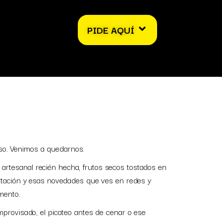
PIDE AQUÍ
so. Venimos a quedarnos.
 artesanal recién hecha, frutos secos tostados en
ntación y esas novedades que ves en redes y
mento.
provisado, el picoteo antes de cenar o ese