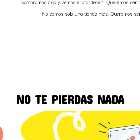
“compramos algo y vemos el atardecer”. Queremos ser par
No somos solo una tienda más. Queremos ser 
NO TE PIERDAS NADA