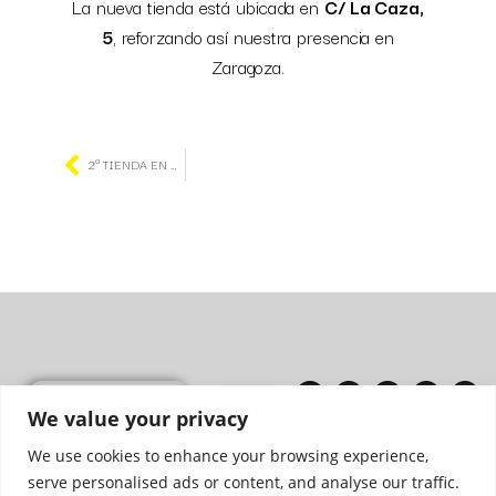
La nueva tienda está ubicada en
C/ La Caza,
5
, reforzando así nuestra presencia en
Zaragoza.
2ª TIENDA EN HUESCA
Colaboradores
We value your privacy
We use cookies to enhance your browsing experience,
Aviso Legal
serve personalised ads or content, and analyse our traffic.