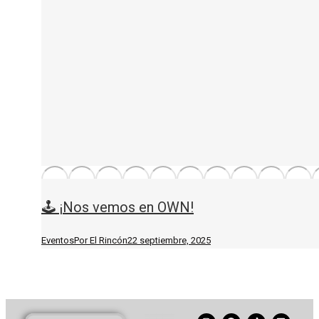
🕹️ ¡Nos vemos en OWN!
Eventos
Por
El Rincón
22 septiembre, 2025