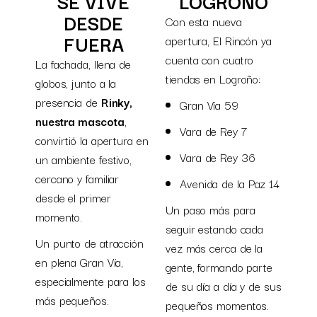
SE VIVE
LOGROÑO
DESDE
Con esta nueva
FUERA
apertura, El Rincón ya
cuenta con cuatro
La fachada, llena de
tiendas en Logroño:
globos, junto a la
presencia de
Rinky,
Gran Vía 59
nuestra mascota
,
Vara de Rey 7
convirtió la apertura en
Vara de Rey 36
un ambiente festivo,
cercano y familiar
Avenida de la Paz 14
desde el primer
Un paso más para
momento.
seguir estando cada
Un punto de atracción
vez más cerca de la
en plena Gran Vía,
gente, formando parte
especialmente para los
de su día a día y de sus
más pequeños.
pequeños momentos.