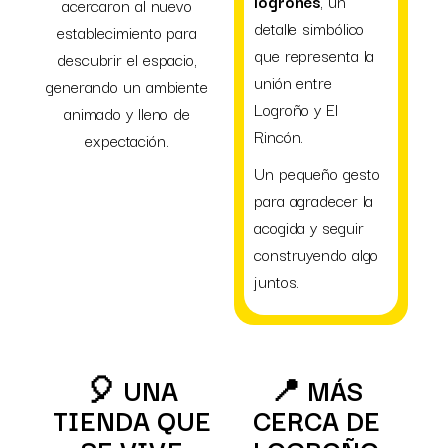
logroñés
, un
acercaron al nuevo
detalle simbólico
establecimiento para
que representa la
descubrir el espacio,
unión entre
generando un ambiente
Logroño y El
animado y lleno de
Rincón.
expectación.
Un pequeño gesto
para agradecer la
acogida y seguir
construyendo algo
juntos.
🎈 UNA
📍 MÁS
TIENDA QUE
CERCA DE