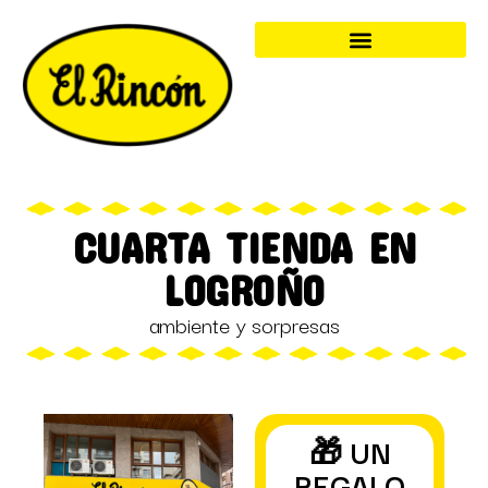
CUARTA TIENDA EN
LOGROÑO
ambiente y sorpresas
🎁 UN
REGALO