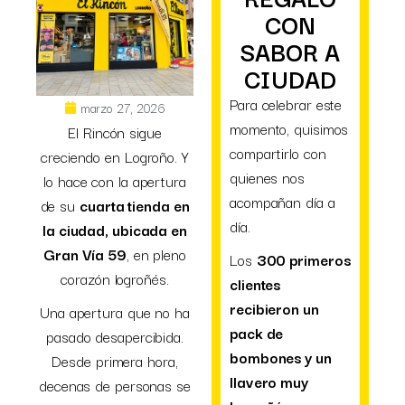
CON
SABOR A
CIUDAD
Para celebrar este
marzo 27, 2026
momento, quisimos
El Rincón sigue
compartirlo con
creciendo en Logroño. Y
quienes nos
lo hace con la apertura
acompañan día a
de su
cuarta tienda en
día.
la ciudad, ubicada en
Gran Vía 59
, en pleno
Los
300 primeros
corazón logroñés.
clientes
recibieron un
Una apertura que no ha
pack de
pasado desapercibida.
bombones y un
Desde primera hora,
llavero muy
decenas de personas se