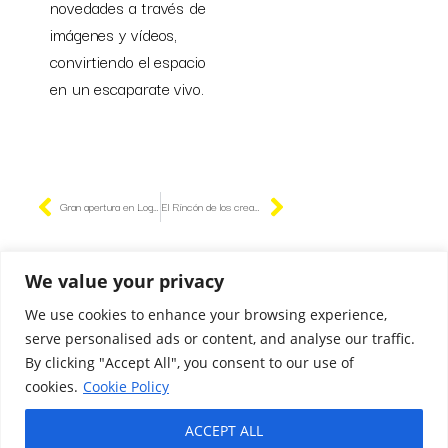
novedades a través de
imágenes y vídeos,
convirtiendo el espacio
en un escaparate vivo.
Gran apertura en Logroño
El Rincón de los creadores
We value your privacy
Colaboradores
We use cookies to enhance your browsing experience,
serve personalised ads or content, and analyse our traffic.
Aviso Legal
By clicking "Accept All", you consent to our use of
Política de privacidad
cookies.
Cookie Policy
Cookies
ACCEPT ALL