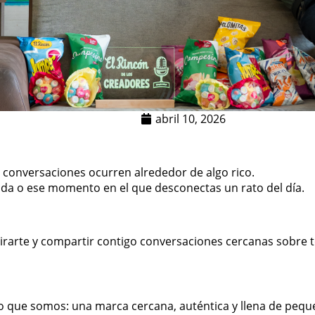
abril 10, 2026
 conversaciones ocurren alrededor de algo rico.
da o ese momento en el que desconectas un rato del día.
arte y compartir contigo conversaciones cercanas sobre to
o que somos: una marca cercana, auténtica y llena de pe