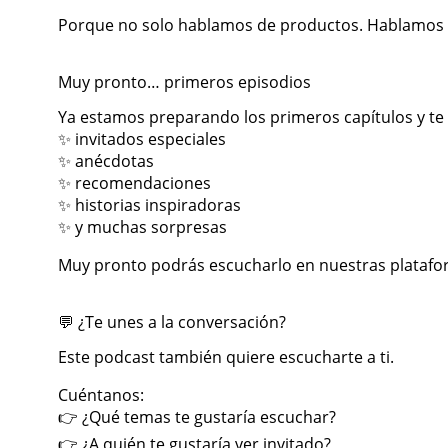
Porque no solo hablamos de productos. Hablamos de 
Muy pronto… primeros episodios
Ya estamos preparando los primeros capítulos y t
✨ invitados especiales
✨ anécdotas
✨ recomendaciones
✨ historias inspiradoras
✨ y muchas sorpresas
Muy pronto podrás escucharlo en nuestras platafor
💬 ¿Te unes a la conversación?
Este podcast también quiere escucharte a ti.
Cuéntanos:
👉 ¿Qué temas te gustaría escuchar?
👉 ¿A quién te gustaría ver invitado?