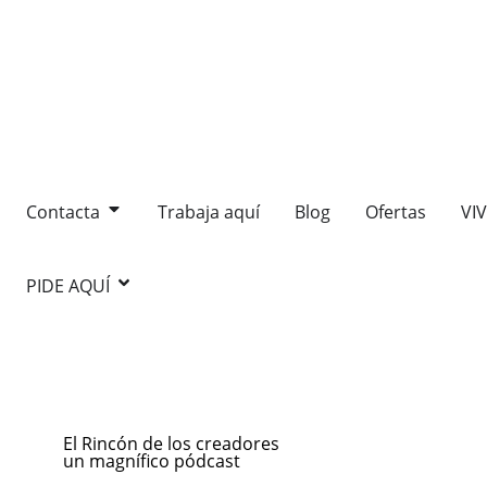
Contacta
Trabaja aquí
Blog
Ofertas
VI
PIDE AQUÍ
El Rincón de los creadores
un magnífico pódcast