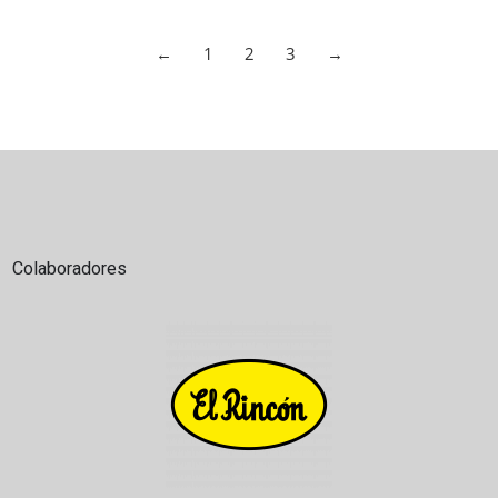
←
1
2
3
→
Colaboradores