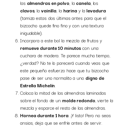
las
almendras en polvo
, la
canela
, los
clavos
, la
vainilla
, la
harina
y la
levadura
(tamiza estas dos últimas antes para que el
bizcocho quede fino fino y con una textura
inigualable).
Incorpora a este bol la mezcla de frutos y
remueve durante 10 minutos
con una
cuchara de madera. Te parece mucho tiempo,
¿verdad? No te lo parecerá cuando veas que
este pequeño esfuerzo hace que tu bizcocho
pase de ser uno normalito a uno
digno de
Estrella Michelín
.
Coloca la mitad de las almendras laminadas
sobre el fondo de un
molde redondo
, vierte la
mezcla y esparce el resto de las almendras.
Hornea durante 1 hora
. ¡Y listo! Pero no seas
ansias, deja que se enfríe antes de servir.