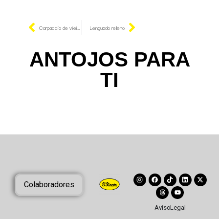
Carpaccio de vieiras
Lenguado relleno
ANTOJOS PARA
TI
Colaboradores
Aviso Legal