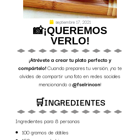
septiembre 17, 2021
📸¡QUEREMOS
VERLO!
¡Atrévete a crear tu plato perfecto y
compártelo!
Cuando prepares tu versión, ¡no te
olvides de compartir una foto en redes sociales
mencionando a
@fselrincon
!
🛒INGREDIENTES
Ingredientes para 8 personas
100 gramos de dátiles