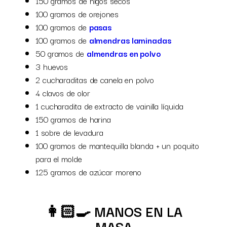
150 gramos de higos secos
100 gramos de orejones
100 gramos de
pasas
100 gramos de
almendras laminadas
50 gramos de
almendras en polvo
3 huevos
2 cucharaditas de canela en polvo
4 clavos de olor
1 cucharadita de extracto de vainilla líquida
150 gramos de harina
1 sobre de levadura
100 gramos de mantequilla blanda + un poquito
para el molde
125 gramos de azúcar moreno
👩🏻‍🍳 MANOS EN LA
MASA