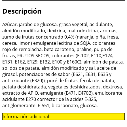
Descripción
Azúcar, jarabe de glucosa, grasa vegetal, acidulante,
almidón modificado, dextrina, maltodextrina, aromas,
zumo de frutas concentrado 0,4% (naranja, piña, fresa,
cereza, limon) emulgente lecitina de SOJA, colorantes
rojo de remolacha, beta caroteno, praline, pulpa de
frutas, FRUTOS SECOS, colorantes (E-102, E110,E124,
E131, E162, E129, E132, E100 y E160C), almidón de patata,
solidos de patata, almidón modificado y sal, aceite de
girasol, potenciadores de sabor (E621, E631, E635 y
antioxidante (E320)), puré de frutas, fecula de patata,
patata deshidratada, vegetales deshidratados, dextrosa,
extracto de APIO, emulgente (E471, E470B), emulcorante
acidulante E270 corrector de la acidez E-325,
antiglomerante: E-551, bicarbonato, glucosa.
Información adicional