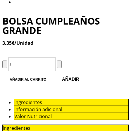
BOLSA CUMPLEAÑOS
GRANDE
3,35
€
/Unidad
AÑADIR
AÑADIR AL CARRITO
Ingredientes
Información adicional
Valor Nutricional
Ingredientes