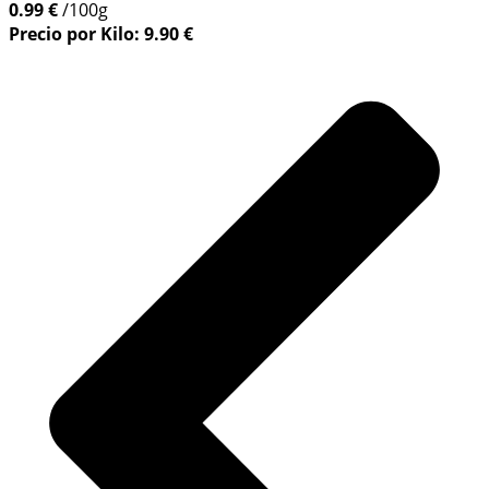
0.99 €
/100g
Precio por Kilo: 9.90 €