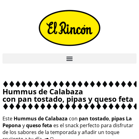
Hummus de Calabaza
con pan tostado, pipas y queso feta
Este
Hummus de Calabaza
con
pan tostado
,
pipas La
Pepona
y
queso feta
es el snack perfecto para disfrutar
de los sabores de la temporada y añadir un toque