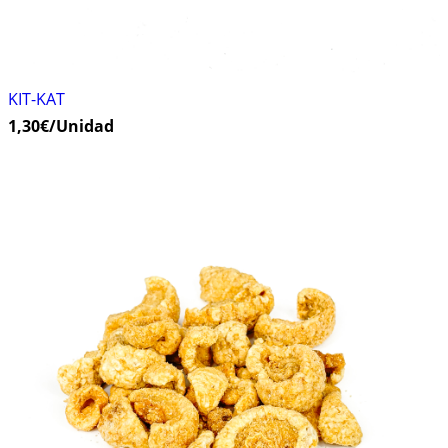
KIT-KAT
1,30
€
/Unidad