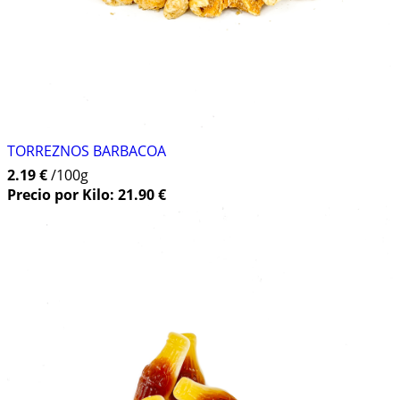
TORREZNOS BARBACOA
2.19 €
/100g
Precio por Kilo: 21.90 €