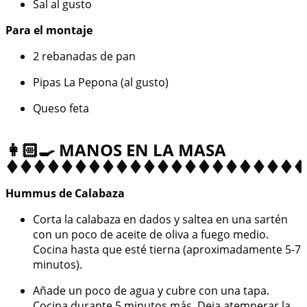
Sal al gusto
Para el montaje
2 rebanadas de pan
Pipas La Pepona (al gusto)
Queso feta
👩🏻‍🍳 MANOS EN LA MASA
Hummus de Calabaza
Corta la calabaza en dados y saltea en una sartén
con un poco de aceite de oliva a fuego medio.
Cocina hasta que esté tierna (aproximadamente 5-7
minutos).
Añade un poco de agua y cubre con una tapa.
Cocina durante 5 minutos más. Deja atemperar la