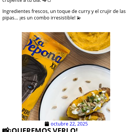
crujiente a tu día. 🥑🍞
Ingredientes frescos, un toque de curry y el crujir de las
pipas… ¡es un combo irresistible! 💫
octubre 22, 2025
📸¡QUEREMOS VERLO!