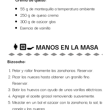
55 g de mantequilla a temperatura ambiente
250 g de queso crema
300 g de azúcar glas
Esencia de vainilla
👩🏻‍🍳 MANOS EN LA MASA
Bizcocho:
Pelar y rallar finamente las zanahorias. Reservar.
Picar las nueces hasta obtener un granillo fino.
Reservar.
Batir los huevos con ayuda de unas varillas eléctricas.
Agregar el aceite girasol removiendo suavemente.
Mezclar en un bol el azúcar con la zanahoria, la sal, la
canela y las nueces.