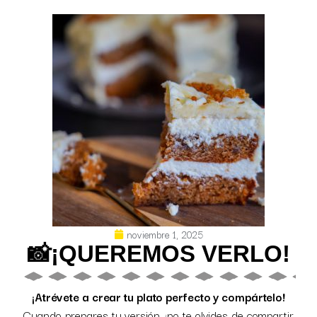
noviembre 1, 2025
📸¡QUEREMOS VERLO!
¡Atrévete a crear tu plato perfecto y compártelo!
Cuando prepares tu versión, ¡no te olvides de compartir