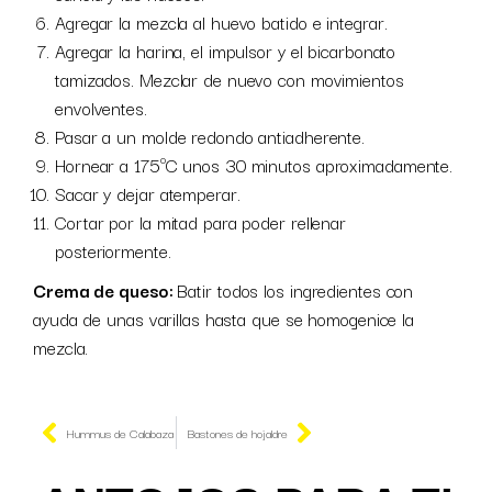
Agregar la mezcla al huevo batido e integrar.
Agregar la harina, el impulsor y el bicarbonato
tamizados. Mezclar de nuevo con movimientos
envolventes.
Pasar a un molde redondo antiadherente.
Hornear a 175ºC unos 30 minutos aproximadamente.
Sacar y dejar atemperar.
Cortar por la mitad para poder rellenar
posteriormente.
Crema de queso:
Batir todos los ingredientes con
ayuda de unas varillas hasta que se homogenice la
mezcla.
Hummus de Calabaza
Bastones de hojaldre