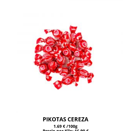
PIKOTAS CEREZA
1.69 €
/100g
Precio por Kilo: 16.90 €