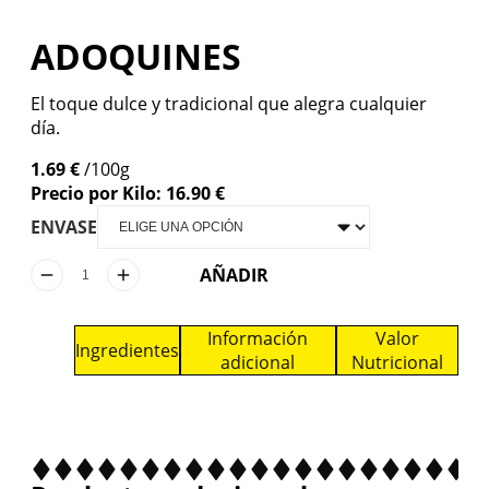
ADOQUINES
El toque dulce y tradicional que alegra cualquier
día.
1.69 €
/100g
Precio por Kilo: 16.90 €
ENVASE
AÑADIR
Información
Valor
Ingredientes
adicional
Nutricional