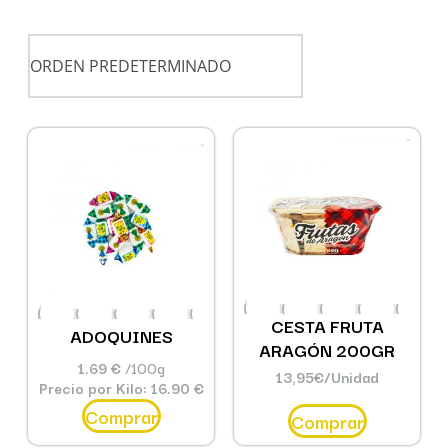
CESTA FRUTA
ADOQUINES
ARAGÓN 200GR
1.69 €
/100g
13,95
€
/Unidad
Precio por Kilo: 16.90 €
Comprar
Comprar