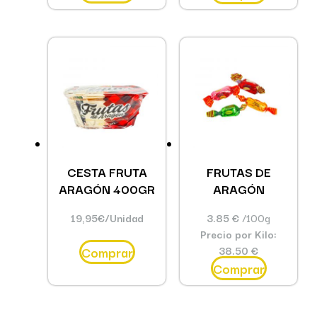
CESTA FRUTA
FRUTAS DE
ARAGÓN 400GR
ARAGÓN
19,95
€
/Unidad
3.85 €
/100g
Precio por Kilo:
Comprar
38.50 €
Comprar