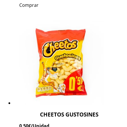
Comprar
CHEETOS GUSTOSINES
0,50
€
/Unidad