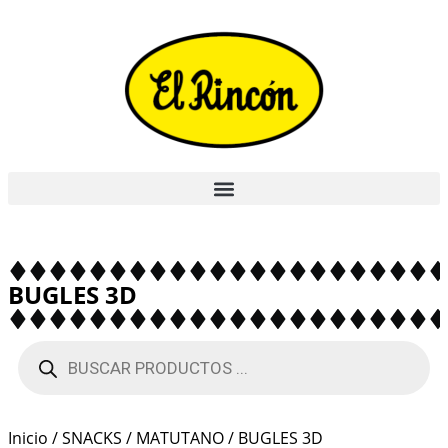
BUGLES 3D
Inicio
/
SNACKS
/
MATUTANO
/ BUGLES 3D