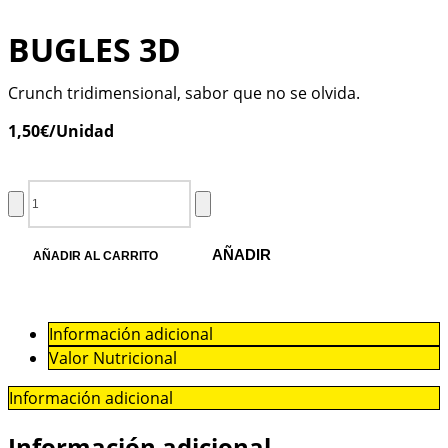
BUGLES 3D
Crunch tridimensional, sabor que no se olvida.
1,50
€
/Unidad
AÑADIR
AÑADIR AL CARRITO
Información adicional
Valor Nutricional
Información adicional
Información adicional