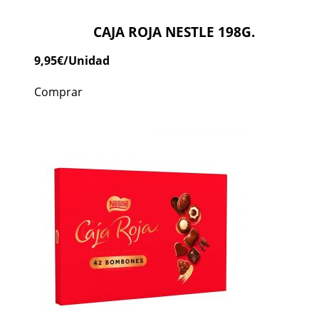
CAJA ROJA NESTLE 198G.
9,95
€
/Unidad
Comprar