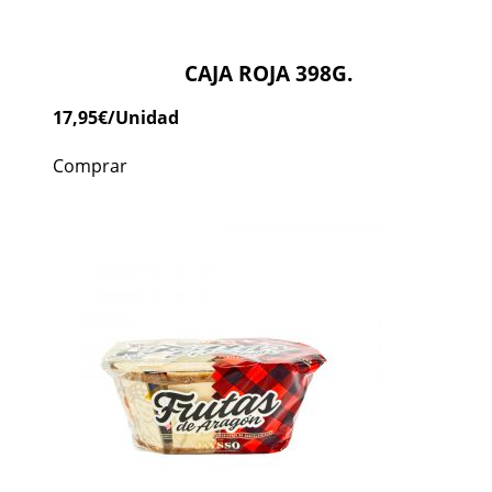
CAJA ROJA 398G.
17,95
€
/Unidad
Comprar