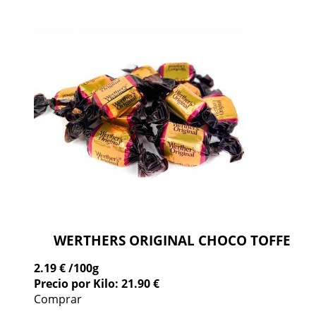
WERTHERS ORIGINAL CHOCO TOFFE
2.19 €
/100g
Precio por Kilo: 21.90 €
Comprar