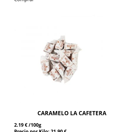
CARAMELO LA CAFETERA
2.19 €
/100g
Precio por Kilo: 21.90 €