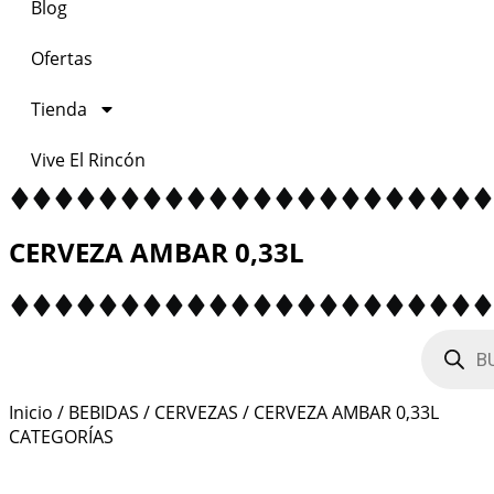
Blog
Ofertas
Tienda
Vive El Rincón
CERVEZA AMBAR 0,33L
BÚSQUEDA
DE
PRODUCTO
Inicio
/
BEBIDAS
/
CERVEZAS
/ CERVEZA AMBAR 0,33L
CATEGORÍAS