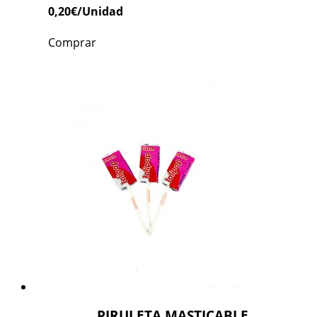
0,20
€
/Unidad
Comprar
PIRULETA MASTICABLE