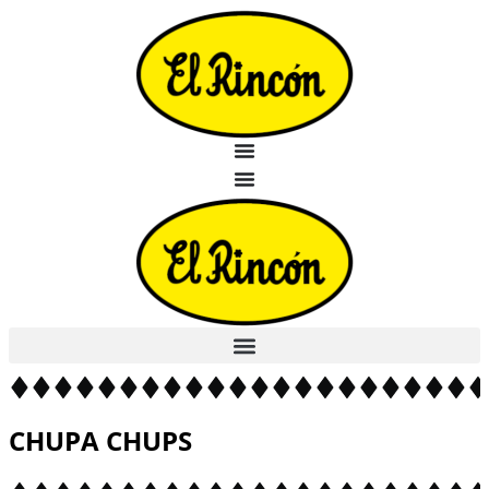
Saltar
al
contenido
CHUPA CHUPS