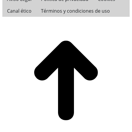
Canal ético
Términos y condiciones de uso
I
a
T