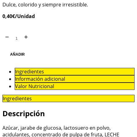
Dulce, colorido y siempre irresistible.
0,40
€
/Unidad
CHUPA
CHUPS
CANTIDAD
AÑADIR
Ingredientes
Información adicional
Valor Nutricional
Ingredientes
Descripción
Azúcar, jarabe de glucosa, lactosuero en polvo,
acidulantes, concentrado de pulpa de fruta, LECHE