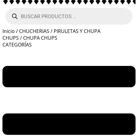
BÚSQUEDA
DE
PRODUCTOS
Inicio
/
CHUCHERIAS
/
PIRULETAS Y CHUPA
CHUPS
/ CHUPA CHUPS
CATEGORÍAS