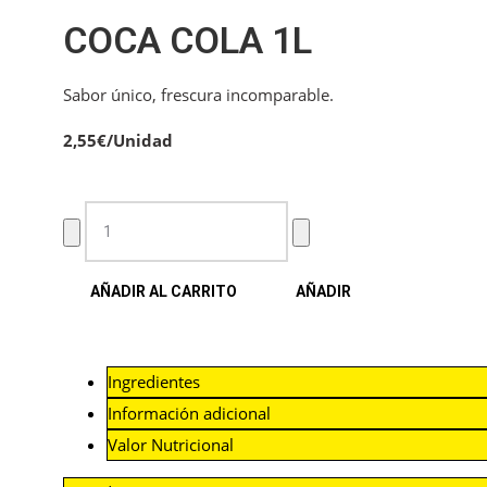
COCA COLA 1L
Sabor único, frescura incomparable.
2,55
€
/Unidad
AÑADIR AL CARRITO
AÑADIR
Ingredientes
Información adicional
Valor Nutricional