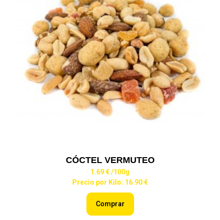
CÓCTEL VERMUTEO
1.69 €
/100g
Precio por Kilo: 16.90 €
Comprar