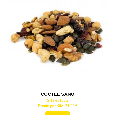
COCTEL SANO
2.19 €
/100g
Precio por Kilo: 21.90 €