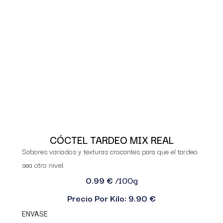
CÓCTEL TARDEO MIX REAL
Sabores variados y texturas crocantes para que el tardeo
sea otro nivel.
0.99 €
/100g
Precio Por Kilo: 9.90 €
ENVASE