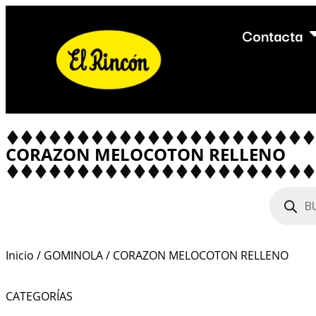
Contacta
CORAZON MELOCOTON RELLENO
Inicio
/
GOMINOLA
/ CORAZON MELOCOTON RELLENO
CATEGORÍAS