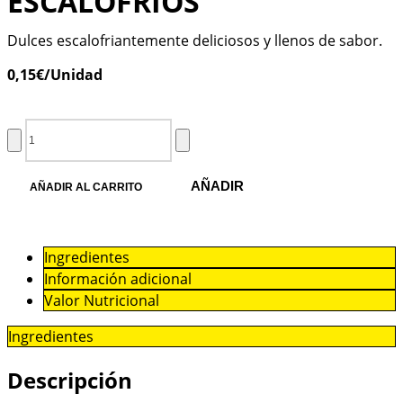
ESCALOFRÍOS
Dulces escalofriantemente deliciosos y llenos de sabor.
0,15
€
/Unidad
AÑADIR
AÑADIR AL CARRITO
Ingredientes
Información adicional
Valor Nutricional
Ingredientes
Descripción