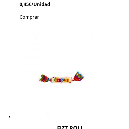
0,45
€
/Unidad
Comprar
FIZZ ROLL