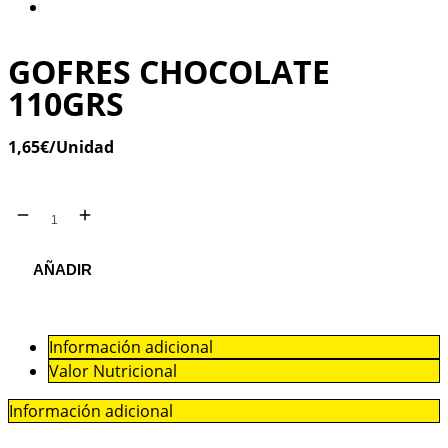
GOFRES CHOCOLATE
110GRS
1,65
€
/Unidad
AÑADIR
Información adicional
Valor Nutricional
Información adicional