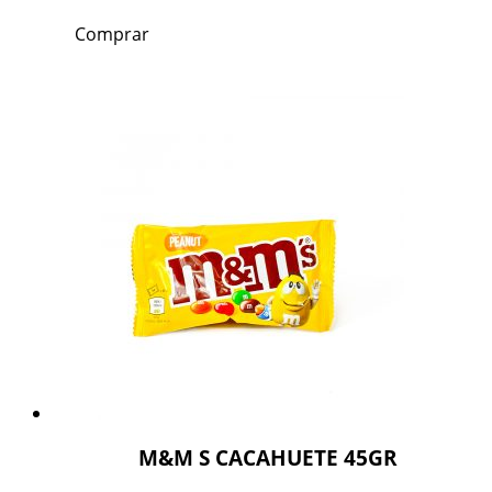
Comprar
M&M S CACAHUETE 45GR