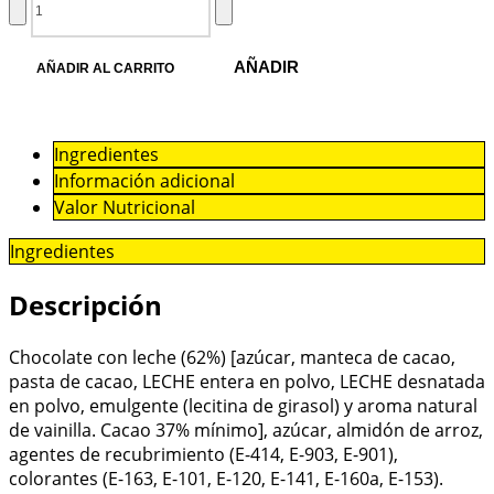
AÑADIR
AÑADIR AL CARRITO
Ingredientes
Información adicional
Valor Nutricional
Ingredientes
Descripción
Chocolate con leche (62%) [azúcar, manteca de cacao,
pasta de cacao, LECHE entera en polvo, LECHE desnatada
en polvo, emulgente (lecitina de girasol) y aroma natural
de vainilla. Cacao 37% mínimo], azúcar, almidón de arroz,
agentes de recubrimiento (E-414, E-903, E-901),
colorantes (E-163, E-101, E-120, E-141, E-160a, E-153).