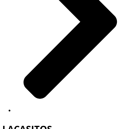
LACASITOS