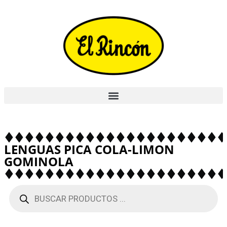
LENGUAS PICA COLA-LIMON
GOMINOLA