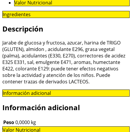
Valor Nutricional
Ingredientes
Descripción
Jarabe de glucosa y fructosa, azucar, harina de TRIGO
(GLUTEN), almidon , acidulante E296, grasa vegetal
(palma), acidulantes (E330, E270), correctores de acidez
E325 E331, sal, emulgente E471, aromas, humectante
E422, colorante E129: puede tener efectos negativos
sobre la actividad y atención de los niños. Puede
contener trazas de derivados LACTEOS.
Información adicional
Información adicional
Peso
0,0000 kg
Valor Nutricional