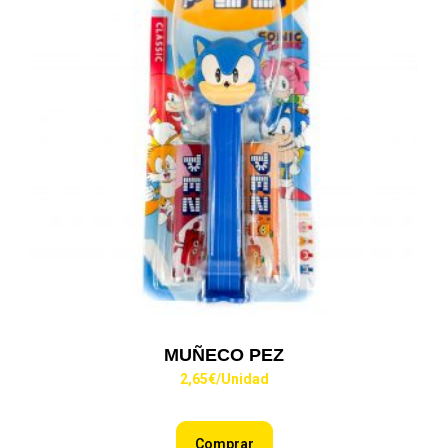
MUÑECO PEZ
2,65
€
/Unidad
Comprar