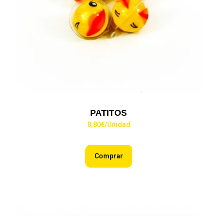
PATITOS
0,80
€
/Unidad
Comprar