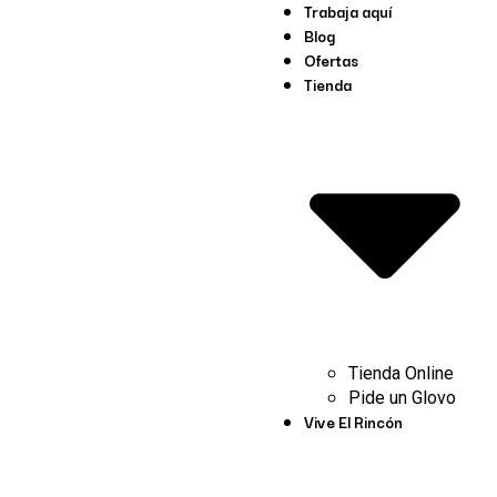
Trabaja aquí
Blog
Ofertas
Tienda
Tienda Online
Pide un Glovo
Vive El Rincón