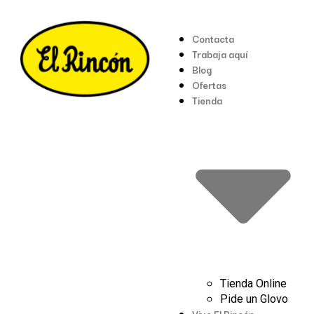
Contacta
Trabaja aquí
Blog
Ofertas
Tienda
Tienda Online
Pide un Glovo
Vive El Rincón