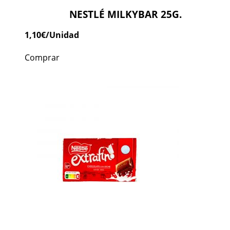
NESTLÉ MILKYBAR 25G.
1,10
€
/Unidad
Comprar