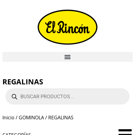
REGALINAS
Inicio
/
GOMINOLA
/ REGALINAS