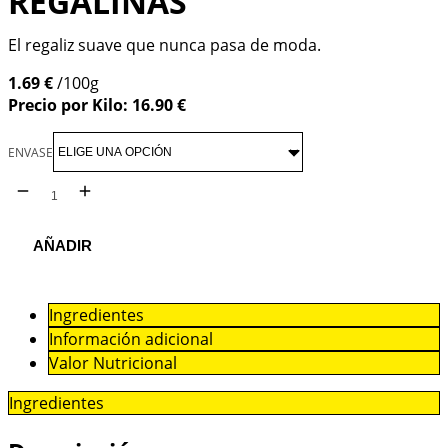
REGALINAS
El regaliz suave que nunca pasa de moda.
1.69 €
/100g
Precio por Kilo: 16.90 €
ENVASE
AÑADIR
Ingredientes
Información adicional
Valor Nutricional
Ingredientes