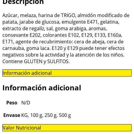
Descripción
Azúcar, melaza, harina de TRIGO, almidón modificado de
patata, jarabe de glucosa, emulgente E471, gelatina,
extracto de regalíz, sal, goma arabiga, aromas,
consevante E202, colorantes E102, E129, E133, E160a,
E171, agente de recubrimiento: cera de abeja, cera de
carnauba, goma laca. E120 y E129 puede tener efectos
negativos sobre la actividad y la atención de los niños.
Contiene GLUTEN y SULFITOS.
Información adicional
Información adicional
Peso
N/D
Envase
KG, 100 g, 250 g, 500 g
Valor Nutricional