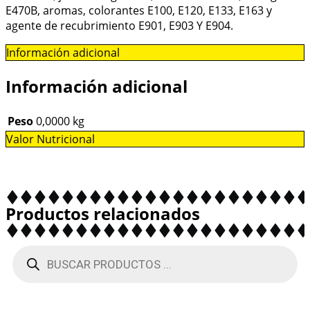
E470B, aromas, colorantes E100, E120, E133, E163 y
agente de recubrimiento E901, E903 Y E904.
Información adicional
Información adicional
Peso
0,0000 kg
Valor Nutricional
Productos relacionados