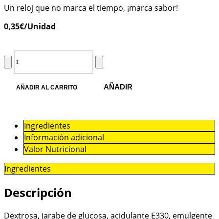
Un reloj que no marca el tiempo, ¡marca sabor!
0,35
€
/Unidad
AÑADIR
AÑADIR AL CARRITO
Ingredientes
Información adicional
Valor Nutricional
Ingredientes
Descripción
Dextrosa, jarabe de glucosa, acidulante E330, emulgente