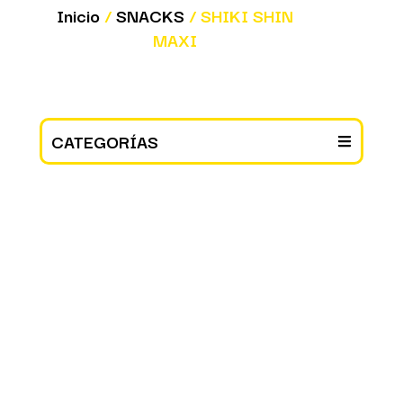
Inicio
/
SNACKS
/ SHIKI SHIN
MAXI
CATEGORÍAS