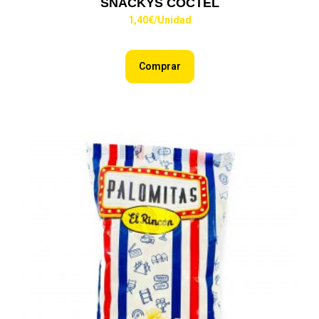
SNACKYS COCTEL
1,40
€
/Unidad
Comprar