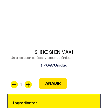
SHIKI SHIN MAXI
Un snack con carácter y sabor auténtico.
1,70
€
/Unidad
AÑADIR
Ingredientes