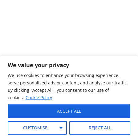
We value your privacy
Colaboradores
We use cookies to enhance your browsing experience,
serve personalised ads or content, and analyse our traffic.
Aviso Legal
By clicking "Accept All", you consent to our use of
Política de privacidad
cookies.
Cookie Policy
Cookies
ACCEPT ALL
Canal ético
CUSTOMISE
REJECT ALL
Términos y condiciones de uso