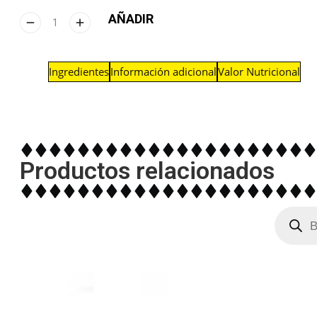
AÑADIR
Ingredientes
Información adicional
Valor Nutricional
Productos relacionados