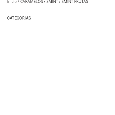
Inicio
/
CARAMELOS
/
SMINT
/ SMINT FRUTAS
CATEGORÍAS