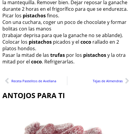
la mantequilla. Remover bien. Dejar reposar la ganache
durante 2 horas en el frigorífico para que se endurezca.
Picar los
pistachos
finos.
Con una cuchara, coger un poco de chocolate y formar
bolitas con las manos
(trabajar deprisa para que la ganache no se ablande).
Colocar los
pistachos
picados y el
coco
rallado en 2
platos hondos.
Pasar la mitad de las
trufas
por los
pistachos
y la otra
mitad por el
coco
. Refrigerarlas.
Receta Pastelitos de Avellana
Tejas de Almendras
ANTOJOS PARA TI