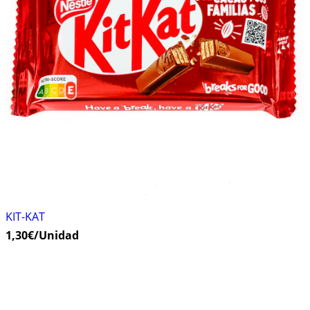
KIT-KAT
1,30
€
/Unidad