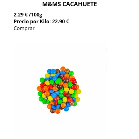
M&MS CACAHUETE
2.29 €
/100g
Precio por Kilo: 22.90 €
Comprar