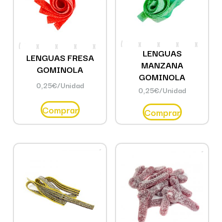
LENGUAS
LENGUAS FRESA
MANZANA
GOMINOLA
GOMINOLA
0,25
€
/Unidad
0,25
€
/Unidad
Comprar
Comprar