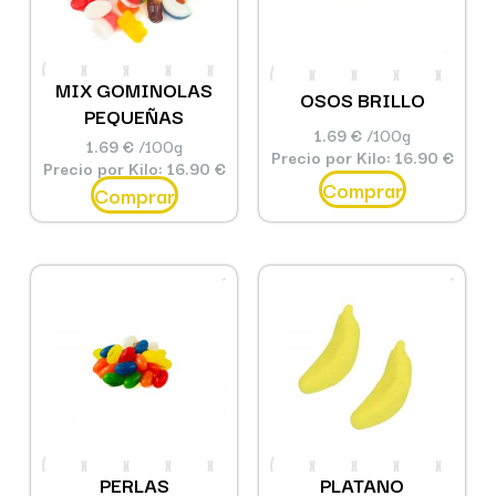
MIX GOMINOLAS
OSOS BRILLO
PEQUEÑAS
1.69 €
/100g
1.69 €
/100g
Precio por Kilo: 16.90 €
Precio por Kilo: 16.90 €
Comprar
Comprar
PERLAS
PLATANO