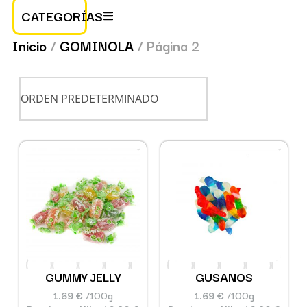
CATEGORÍAS
Inicio
/
GOMINOLA
/ Página 2
GUMMY JELLY
GUSANOS
1.69 €
/100g
1.69 €
/100g