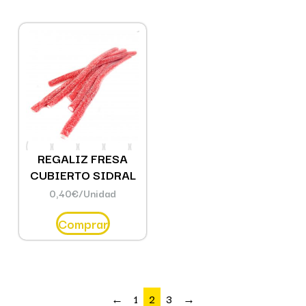
REGALIZ FRESA
CUBIERTO SIDRAL
0,40
€
/Unidad
Comprar
←
1
2
3
→