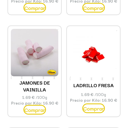
Precio por Kilo: 16.90 €
Precio por Kilo: 16.90 €
Comprar
Comprar
JAMONES DE
LADRILLO FRESA
VAINILLA
1.69 €
/100g
1.69 €
/100g
Precio por Kilo: 16.90 €
Precio por Kilo: 16.90 €
Comprar
Comprar