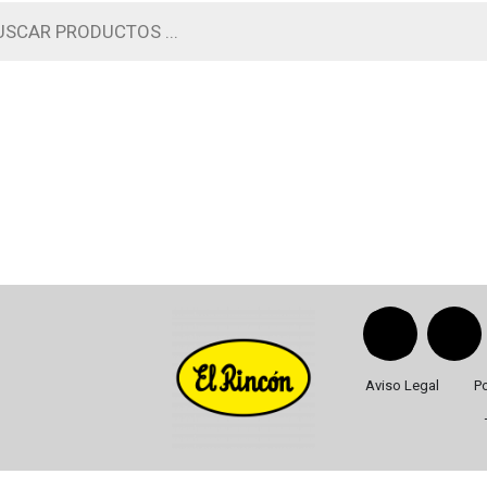
Aviso Legal
Po