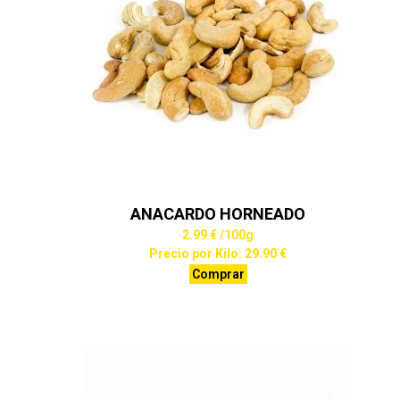
ANACARDO HORNEADO
2.99 €
/100g
Precio por Kilo: 29.90 €
Comprar