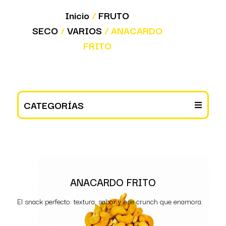
Inicio
/
FRUTO
SECO
/
VARIOS
/ ANACARDO
FRITO
CATEGORÍAS
ANACARDO FRITO
El snack perfecto: textura, sabor y ese crunch que enamora.