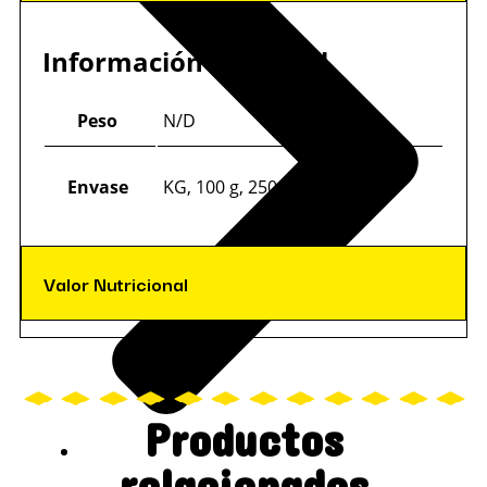
Información adicional
Peso
N/D
Envase
KG, 100 g, 250 g, 500 g
Valor Nutricional
Productos
relacionados