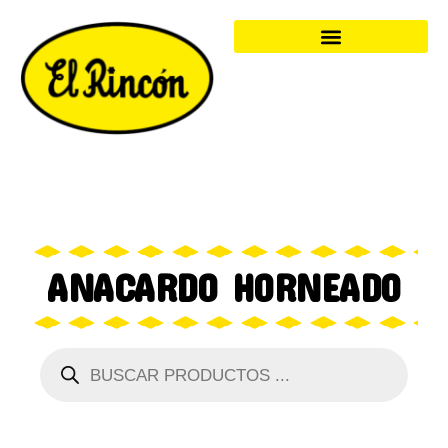
ANACARDO HORNEADO