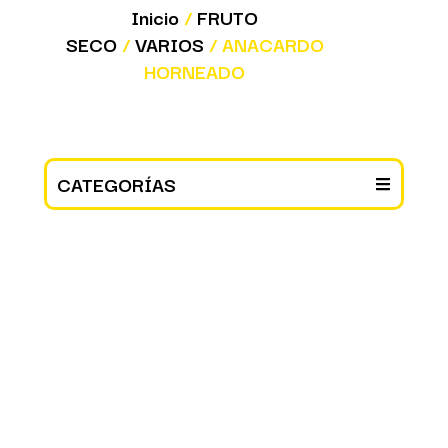
Inicio
/
FRUTO
SECO
/
VARIOS
/ ANACARDO
HORNEADO
CATEGORÍAS