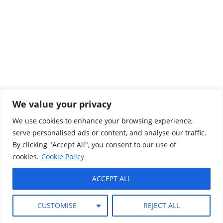
We value your privacy
Colaboradores
We use cookies to enhance your browsing experience,
serve personalised ads or content, and analyse our traffic.
Aviso Legal
By clicking "Accept All", you consent to our use of
Política de privacidad
cookies.
Cookie Policy
Cookies
ACCEPT ALL
Canal ético
CUSTOMISE
REJECT ALL
Términos y condiciones de uso