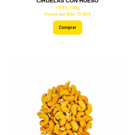
CIRUELAS CON HUESO
1.59 €
/100g
Precio por Kilo: 15.90 €
Comprar